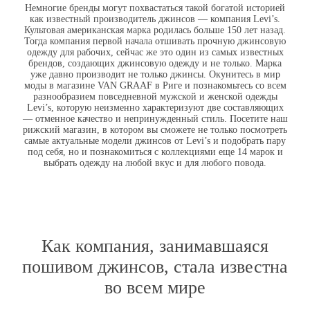
Немногие бренды могут похвастаться такой богатой историей
как известный производитель джинсов — компания Levi’s.
Культовая американская марка родилась больше 150 лет назад.
Тогда компания первой начала отшивать прочную джинсовую
одежду для рабочих, сейчас же это один из самых
известных
брендов, создающих джинсовую одежду
и не только. Марка
уже давно производит не только джинсы. Окунитесь в мир
моды в магазине
VAN GRAAF
в Риге и познакомьтесь со всем
разнообразием повседневной мужской и женской одежды
Levi’s, которую неизменно характеризуют две составляющих
—
отменное качество и непринужденный стиль.
Посетите наш
рижский магазин, в котором вы сможете не только посмотреть
самые актуальные модели джинсов от Levi’s и подобрать пару
под себя, но и познакомиться с коллекциями еще 14 марок и
выбрать одежду на любой вкус и для любого повода.
Как компания, занимавшаяся
пошивом джинсов, стала известна
во всем мире