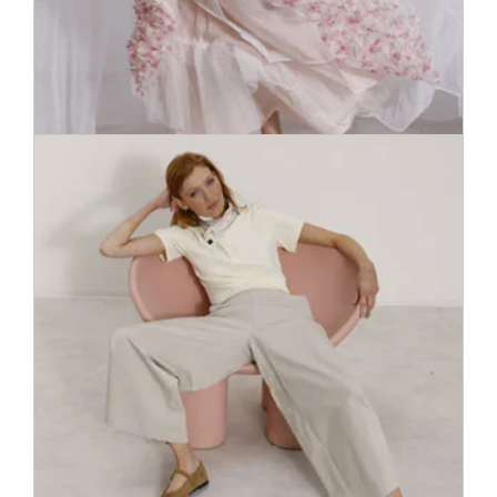
Платье – прекрасный элемент гардероба,
подчеркивающий Ваш индивидуальный стиль. Ищите
вечерний наряд в классическом черном или потрясающем
красном цвете? Или все же платье-футляр для офиса?
Наши специалисты помогут сделать правильный выбор.