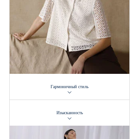
Гармоничный стиль
Идеальная пара? Да, так и есть! Формула успеха в этом
сезоне – сочетание гармонирующих вещей. Коллекции
Изысканность
ведущих модных брендов указывают направление
трендов и предлагают варианты креативных комбинаций
сообразно индивидуальному стилю.