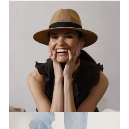
Хотите что-нибудь особенное? Из более чем 900
аксессуаров вы в одно мгновение можете выбрать
привлекательные акценты для Вашего образа: ремни,