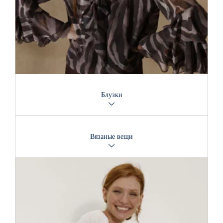
Блузки
Блузки дают тысячу вариантов комбинаций – это одна из
базовых частей гардероба, позволяющая создать
Вязаные вещи
бессчетное количество стильных образов. Особенные
силуэты и детали позаботятся о том, чтобы универсальные
модели подходили для каждого стиля и типа фигуры.