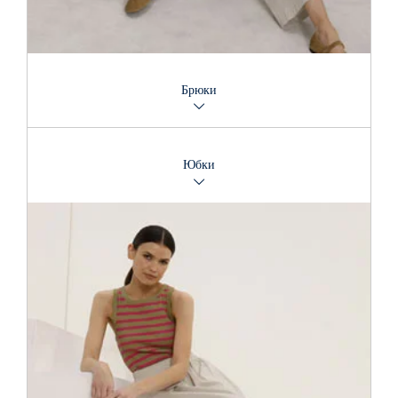
Брюки
Пример нашего широкого ассортимента: более 30 марок
джинсов всех оттенков и стилей, удобный джерси или
Юбки
эластичные брюки, в обтяжку или свободного покроя.