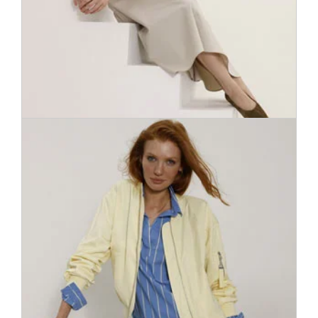
Легкие и женственные юбки можно разнообразно
комбинировать и подстраивать под различные случаи и
сезоны. Мы предлагаем широкий ассортимент как
классических силуэтов, так и актуальнейших тенденций.