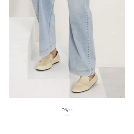
перчатки, шарфы, сумки, украшения, носки и шапки.
Обувь
Идеальный образ невообразим без идеально подобранной