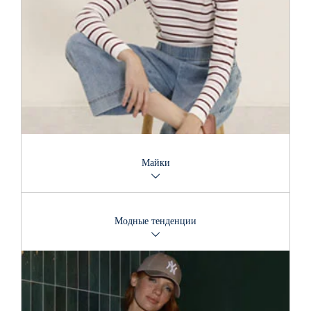
Майки
Что скажете о майке со звучным и заметным слоганом?
Может быть, вам нужна совсем простая и классическая
Модные тенденции
модель майки? Майки – мастера разнообразия.