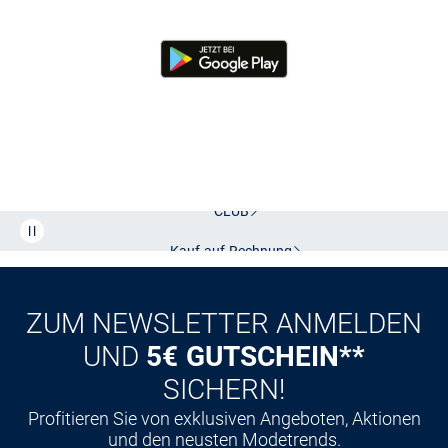
Kostenlose Lieferung und Retoure mit unserem Friends
CLUB
Kauf auf
Rechnung
ZUM NEWSLETTER ANMELDEN
UND
5€ GUTSCHEIN**
SICHERN!
Profitieren Sie von exklusiven Angeboten, Aktionen
und den neusten Modetrends.