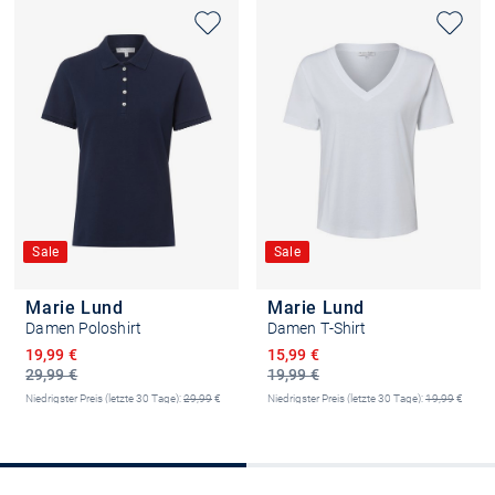
Sale
Sale
Marie Lund
Marie Lund
Damen Poloshirt
Damen T-Shirt
Ermäßigter Preis
Ermäßigter Preis
19,99 €
15,99 €
29,99 €
19,99 €
Niedrigster Preis (letzte 30 Tage):
29,99
€
Niedrigster Preis (letzte 30 Tage):
19,99
€
-33%
-20%
+6
+4