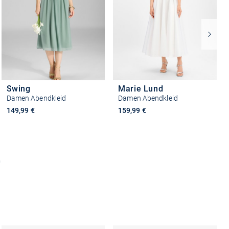
Swing
Marie Lund
Damen Abendkleid
Damen Abendkleid
149,99 €
159,99 €
+2
Größe auswählen
Größe auswählen