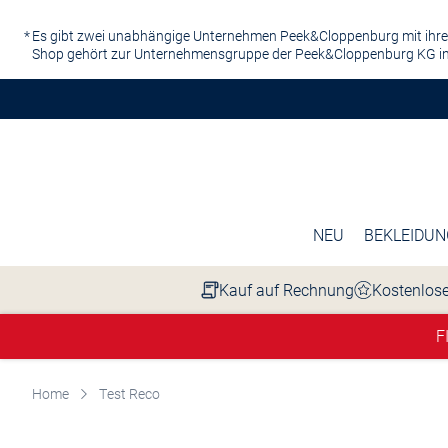
Zum Hauptinhalt springen
Es gibt zwei unabhängige Unternehmen Peek&Cloppenburg mit ihre
Shop gehört zur Unternehmensgruppe der Peek&Cloppenburg KG in
NEU
BEKLEIDUN
Kauf auf Rechnung
Kostenlose
F
Home
Test Reco