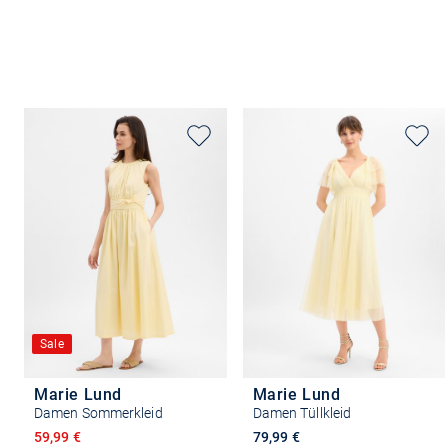
Sale
Marie Lund
Marie Lund
Damen Sommerkleid
Damen Tüllkleid
Ermäßigter Preis
59,99 €
79,99 €