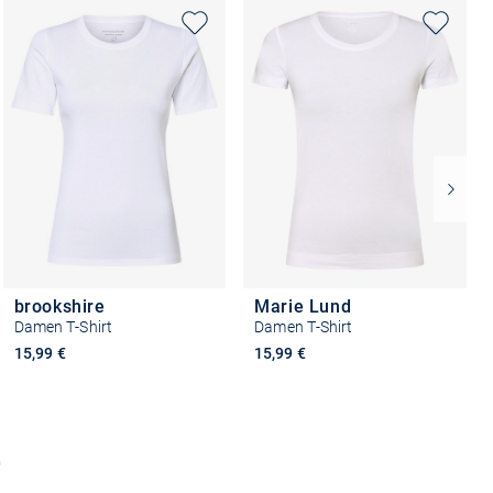
brookshire
Marie Lund
Damen T-Shirt
Damen T-Shirt
15,99 €
15,99 €
+4
+3
Größe auswählen
Größe auswählen