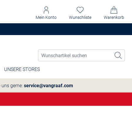
Mein Konto
Wunschliste
Warenkorb
UNSERE STORES
e uns gerne:
service@vangraaf.com