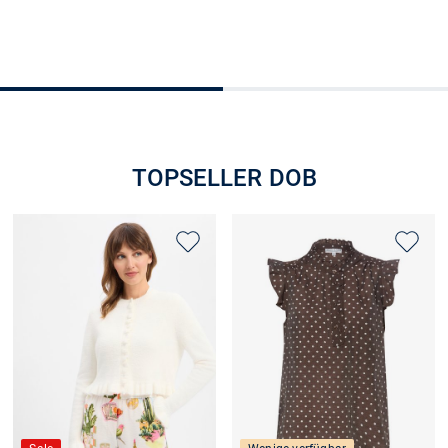
+2
Größe auswählen
Größe auswählen
TOPSELLER DOB