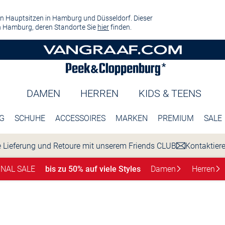
n Hauptsitzen in Hamburg und Düsseldorf. Dieser
 Hamburg, deren Standorte Sie
hier
finden.
DAMEN
HERREN
KIDS & TEENS
G
SCHUHE
ACCESSOIRES
MARKEN
PREMIUM
SALE
 Lieferung und Retoure mit unserem Friends CLUB
Kontaktier
INAL SALE
bis zu 50% auf viele Styles
Damen
Herren