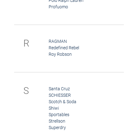
Polo Ralph Lauren
Profuomo
R
RAGMAN
Redefined Rebel
Roy Robson
S
Santa Cruz
SCHIESSER
Scotch & Soda
Shiwi
Sportables
Strellson
Superdry