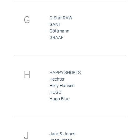
G
G-Star RAW
GANT
Göttmann
GRAAF
H
HAPPY SHORTS
Hechter
Helly Hansen
HUGO
Hugo Blue
J
Jack & Jones