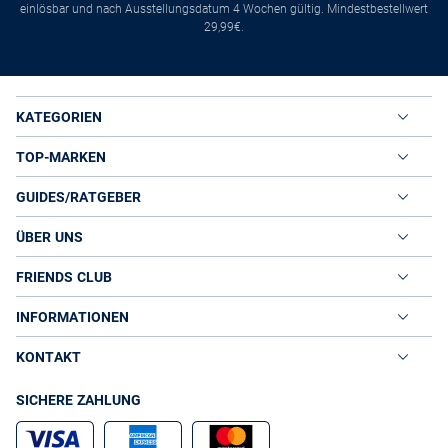
einlösbar und nach Ausstellungsdatum 4 Wochen gültig. Mindestbestellwert
29,99€.
KATEGORIEN
TOP-MARKEN
GUIDES/RATGEBER
ÜBER UNS
FRIENDS CLUB
INFORMATIONEN
KONTAKT
SICHERE ZAHLUNG