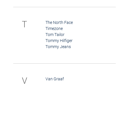
T
The North Face
Timezone
Tom Tailor
Tommy Hilfiger
Tommy Jeans
V
Van Graaf