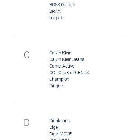
BOSS Orange
BRAX
bugatti
C
Calvin Klein
Calvin Klein Jeans
Camel Active
CG - CLUB of GENTS
Champion
Cinque
D
Didriksons
Digel
Digel MOVE