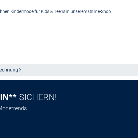
n Ihnen Kindermode für Kids & Teens in unserem Online-Shop.
echnung
IN**
SICHERN!
 Modetrends.