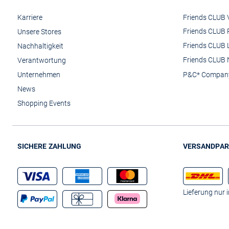
Karriere
Friends CLUB V
Friends CLUB 
Unsere Stores
Friends CLUB 
Nachhaltigkeit
Friends CLUB 
Verantwortung
Unternehmen
P&C* Compan
News
Shopping Events
SICHERE ZAHLUNG
VERSANDPAR
Lieferung nur 