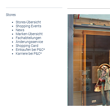
Stores
Stores-Übersicht
Shopping Events
News
Marken-Übersicht
Fachabteilungen
Änderungsservice
Shopping Card
Einkaufen bei P&C*
Karriere bei P&C*