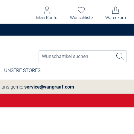
Mein Konto
Wunschliste
Warenkorb
UNSERE STORES
e uns gerne:
service@vangraaf.com