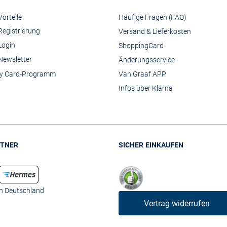
orteile
Häufige Fragen (FAQ)
Registrierung
Versand & Lieferkosten
Login
ShoppingCard
Newsletter
Änderungsservice
y Card-Programm
Van Graaf APP
Infos über Klarna
TNER
SICHER EINKAUFEN
in Deutschland
Vertrag widerrufen