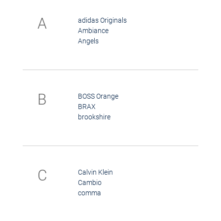
A
adidas Originals
Ambiance
Angels
B
BOSS Orange
BRAX
brookshire
C
Calvin Klein
Cambio
comma