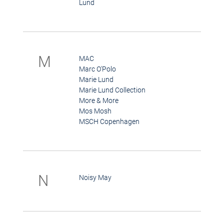
Lund
M
MAC
Marc O'Polo
Marie Lund
Marie Lund Collection
More & More
Mos Mosh
MSCH Copenhagen
N
Noisy May