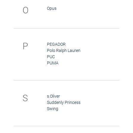
O
Opus
P
PEGADOR
Polo Ralph Lauren
PUC
PUMA
S
s.Oliver
Suddenly Princess
Swing