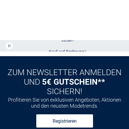
Kostenlose Lieferung und Retoure mit unserem Friends
CLUB
Kauf auf
Rechnung
ZUM NEWSLETTER ANMELDEN
UND
5€ GUTSCHEIN**
SICHERN!
Profitieren Sie von exklusiven Angeboten, Aktionen
und den neusten Modetrends.
Registrieren