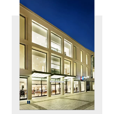
Pause