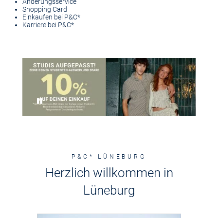
Änderungsservice
Shopping Card
Einkaufen bei P&C*
Karriere bei P&C*
Pause
P&C* LÜNEBURG
Herzlich willkommen in
Lüneburg