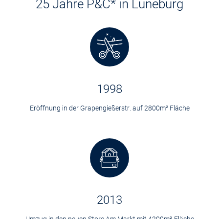
25 Jahre P&C* in Lüneburg
1998
Eröffnung in der Grapengießerstr. auf 2800m² Fläche
2013
Umzug in den neuen Store Am Markt mit 4200m²-Fläche