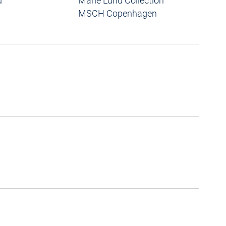
d
Marie Lund Collection
MSCH Copenhagen