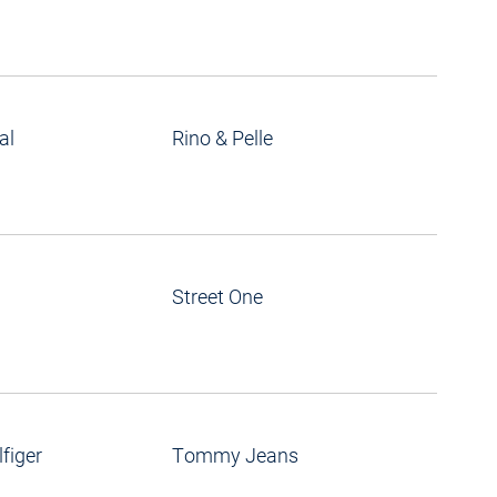
al
Rino & Pelle
Street One
figer
Tommy Jeans