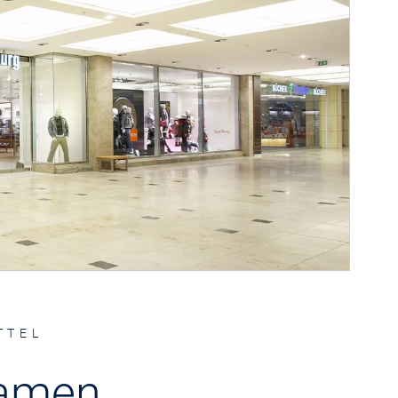
TTEL
Damen