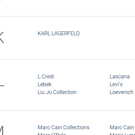
K
KARL LAGERFELD
L
L.Credi
Lascana
Lebek
Levi's
Liu Jo Collection
Loevenich
M
Marc Cain Collections
Marc Cain 