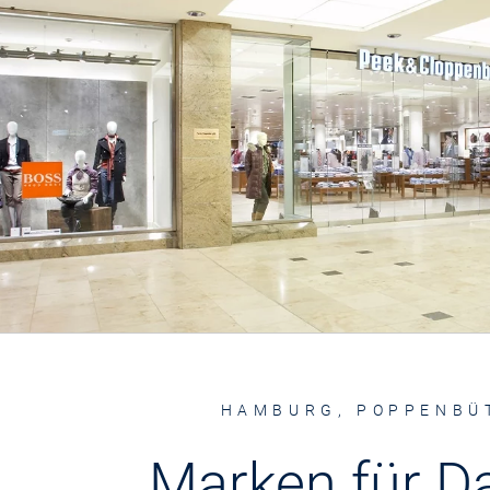
HAMBURG, POPPENBÜ
Marken für 