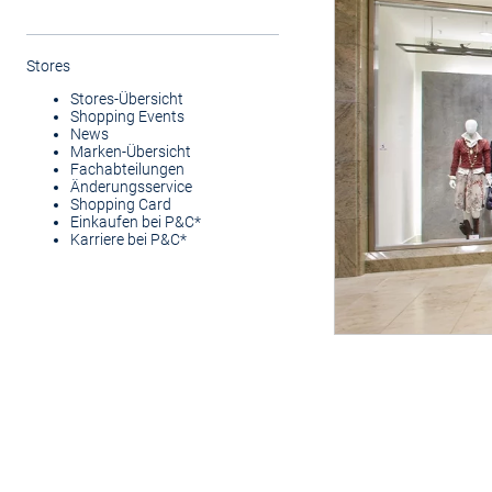
Stores
Stores-Übersicht
Shopping Events
News
Marken-Übersicht
Fachabteilungen
Änderungsservice
Shopping Card
Einkaufen bei P&C*
Karriere bei P&C*