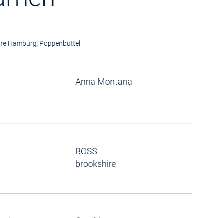
tore Hamburg, Poppenbüttel.
Anna Montana
BOSS
brookshire