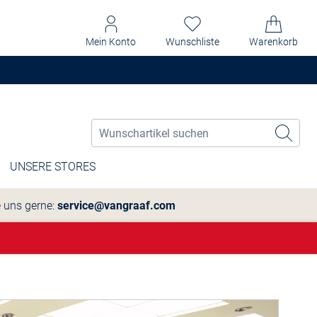
Mein Konto
Wunschliste
Warenkorb
UNSERE STORES
e uns gerne:
service@vangraaf.com