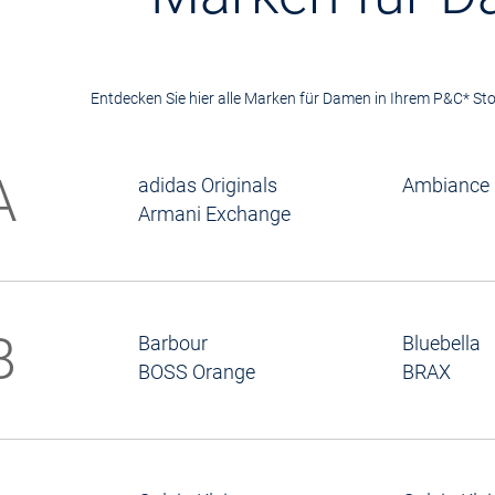
Entdecken Sie hier alle Marken für Damen in Ihrem P&C* S
A
adidas Originals
Ambiance
Armani Exchange
B
Barbour
Bluebella
BOSS Orange
BRAX