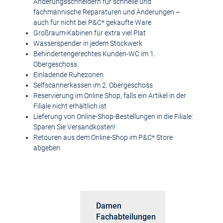
Änderungsschneidern für schnelle und
fachmännische Reparaturen und Änderungen –
auch für nicht bei P&C* gekaufte Ware
Großraum-Kabinen für extra viel Plat
Wasserspender in jedem Stockwerk
Behindertengerechtes Kunden-WC im 1.
Obergeschoss
Einladende Ruhezonen
Selfscannerkassen im 2. Obergeschoss
Reservierung im Online Shop, falls ein Artikel in der
Filiale nicht erhältlich ist
Lieferung von Online-Shop-Bestellungen in die Filiale:
Sparen Sie Versandkosten!
Retouren aus dem Online-Shop im P&C* Store
abgeben
ngsservice
Damen
H
Fachabteilungen
F