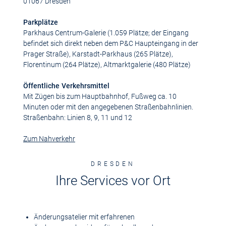
01067 Dresden
Parkplätze
Parkhaus Centrum-Galerie (1.059 Plätze; der Eingang
befindet sich direkt neben dem P&C Haupteingang in der
Prager Straße), Karstadt-Parkhaus (265 Plätze),
Florentinum (264 Plätze), Altmarktgalerie (480 Plätze)
Öffentliche Verkehrsmittel
Mit Zügen bis zum Hauptbahnhof, Fußweg ca. 10
Minuten oder mit den angegebenen Straßenbahnlinien.
Straßenbahn: Linien 8, 9, 11 und 12
Zum Nahverkehr
DRESDEN
Ihre Services vor Ort
Änderungsatelier mit erfahrenen