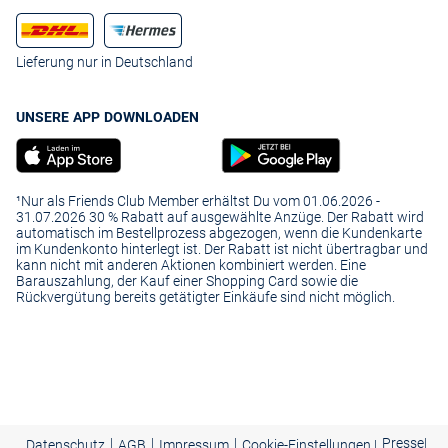
Lieferung nur in Deutschland
UNSERE APP DOWNLOADEN
¹Nur als Friends Club Member erhältst Du vom 01.06.2026 -
31.07.2026 30 % Rabatt auf ausgewählte Anzüge. Der Rabatt wird
automatisch im Bestellprozess abgezogen, wenn die Kundenkarte
im Kundenkonto hinterlegt ist. Der Rabatt ist nicht übertragbar und
kann nicht mit anderen Aktionen kombiniert werden. Eine
Barauszahlung, der Kauf einer Shopping Card sowie die
Rückvergütung bereits getätigter Einkäufe sind nicht möglich.
|
|
|
Presse
|
Datenschutz
AGB
Impressum
Cookie-Einstellungen |