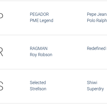
P
PEGADOR
Pepe Jean
PME Legend
Polo Ralph
R
RAGMAN
Redefined 
Roy Robson
S
Selected
Shiwi
Strellson
Superdry