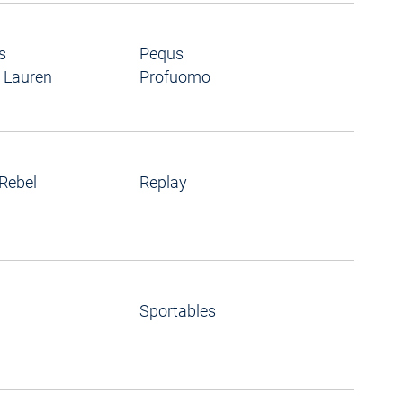
s
Pequs
 Lauren
Profuomo
Rebel
Replay
Sportables