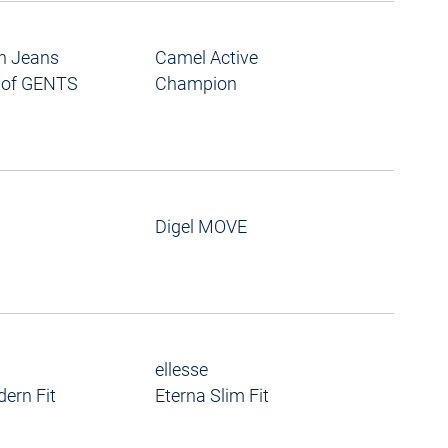
in Jeans
Camel Active
 of GENTS
Champion
Digel MOVE
ellesse
ern Fit
Eterna Slim Fit