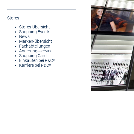
Stores
Stores-Übersicht
Shopping Events
News
Marken-Übersicht
Fachabteilungen
Änderungsservice
Shopping Card
Einkaufen bei P&C*
Karriere bei P&C*