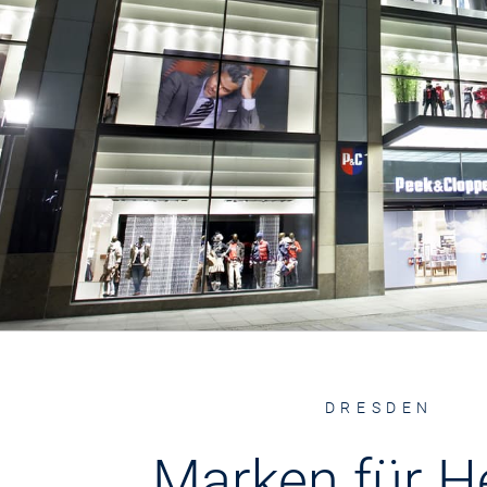
DRESDEN
Marken für H