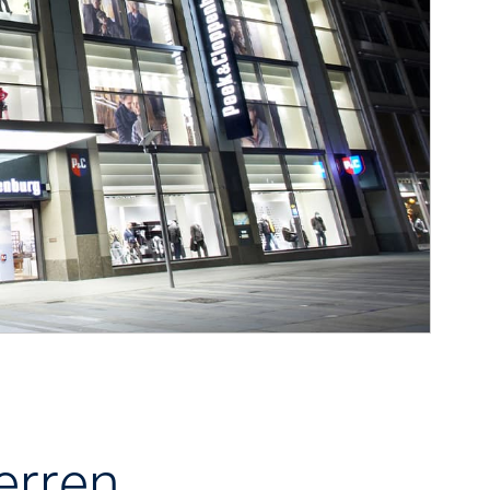
erren