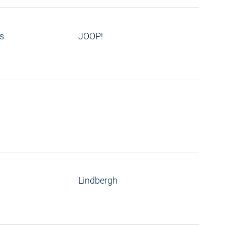
s
JOOP!
Lindbergh