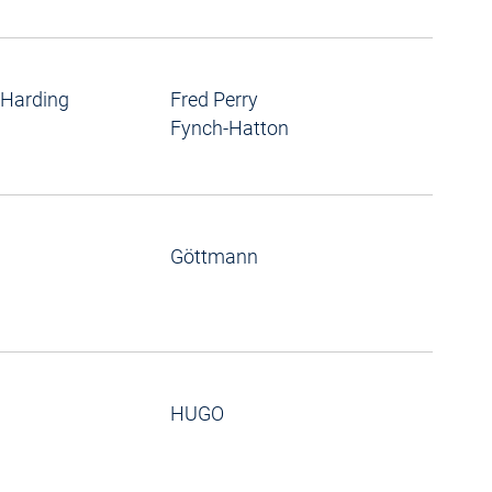
 Harding
Fred Perry
Fynch-Hatton
Göttmann
HUGO