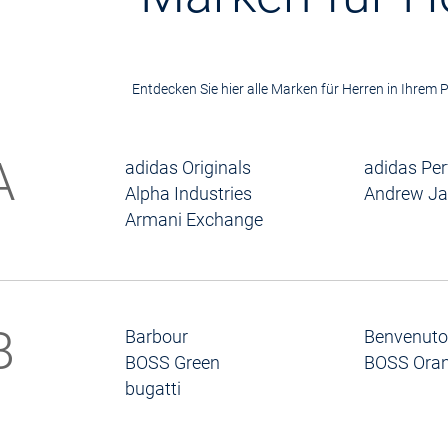
Entdecken Sie hier alle Marken für Herren in Ihrem
A
adidas Originals
adidas Pe
Alpha Industries
Andrew J
Armani Exchange
B
Barbour
Benvenuto
BOSS Green
BOSS Ora
bugatti