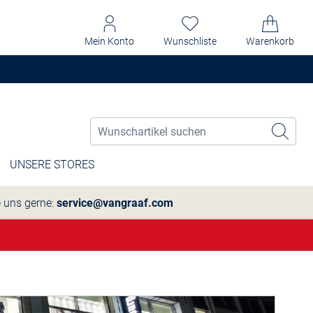
Mein Konto
Wunschliste
Warenkorb
UNSERE STORES
e uns gerne:
service@vangraaf.com