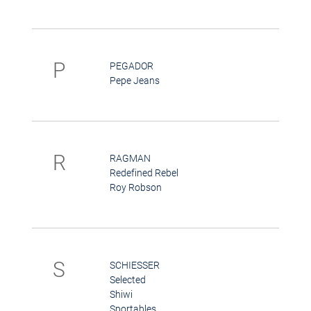
P
PEGADOR
Pepe Jeans
R
RAGMAN
Redefined Rebel
Roy Robson
S
SCHIESSER
Selected
Shiwi
Sportables