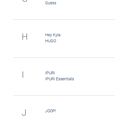
Guess
H
Hey Kyla
HUGO
I
IPURI
IPURI Essentials
J
JOOP!