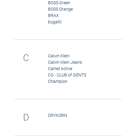
BOSS Green
BOSS Orange
BRAX
bugatti
C
Calvin Klein
Calvin Klein Jeans
Camel Active
CG - CLUB of GENTS
Champion
D
DRYKORN