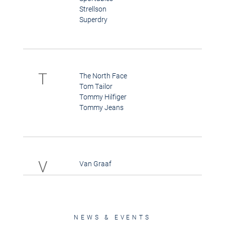
Strellson
Superdry
T
The North Face
Tom Tailor
Tommy Hilfiger
Tommy Jeans
V
Van Graaf
NEWS & EVENTS