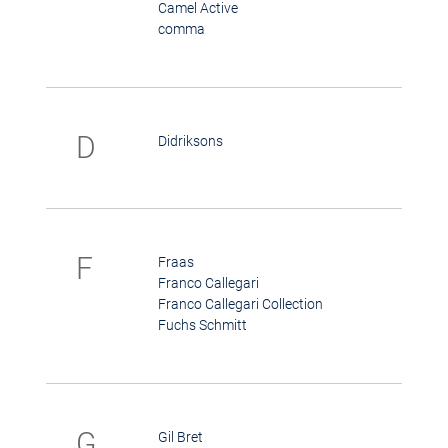
Camel Active
comma
D
Didriksons
F
Fraas
Franco Callegari
Franco Callegari Collection
Fuchs Schmitt
G
Gil Bret