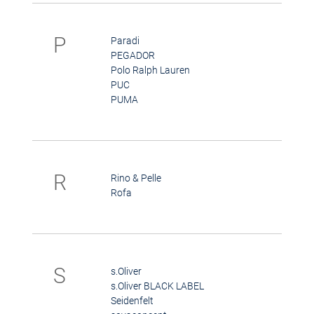
P
Paradi
PEGADOR
Polo Ralph Lauren
PUC
PUMA
R
Rino & Pelle
Rofa
S
s.Oliver
s.Oliver BLACK LABEL
Seidenfelt