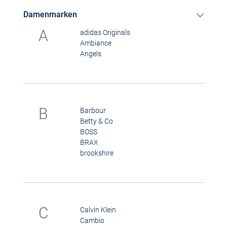
Damenmarken
A
adidas Originals
Ambiance
Angels
B
Barbour
Betty & Co
BOSS
BRAX
brookshire
C
Calvin Klein
Cambio