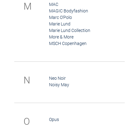
M
MAC
MAGIC Bodyfashion
Marc O'Polo
Marie Lund
Marie Lund Collection
More & More
MSCH Copenhagen
N
Neo Noir
Noisy May
O
Opus