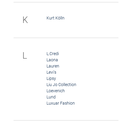
K
Kurt Kölln
L
L.Credi
Laona
Lauren
Levi's
Lipsy
Liu Jo Collection
Loevenich
Lund
Luxuar Fashion