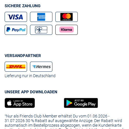
SICHERE ZAHLUNG
VERSANDPARTNER
Lieferung nur in Deutschland
UNSERE APP DOWNLOADEN
¹Nur als Friends Club Member erhältst Du vom 01.06.2026 -
31.07.2026 30 % Rabatt auf ausgewählte Anzüge. Der Rabatt wird
automatisch im Bestellprozess abgezogen, wenn die Kundenkarte