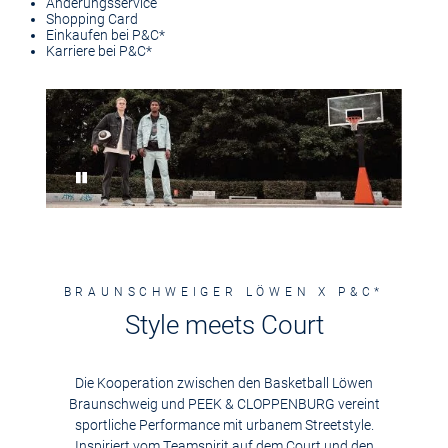
Änderungsservice
Shopping Card
Einkaufen bei P&C*
Karriere bei P&C*
Pause
BRAUNSCHWEIGER LÖWEN X P&C*
Style meets Court
Die Kooperation zwischen den Basketball Löwen
Braunschweig und PEEK & CLOPPENBURG vereint
sportliche Performance mit urbanem Streetstyle.
Inspiriert vom Teamspirit auf dem Court und den