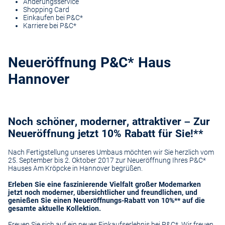
Änderungsservice
Shopping Card
Einkaufen bei P&C*
Karriere bei P&C*
Neueröffnung P&C* Haus
Hannover
Noch schöner, moderner, attraktiver – Zur
Neueröffnung jetzt 10% Rabatt für Sie!**
Nach Fertigstellung unseres Umbaus möchten wir Sie herzlich vom
25. September bis 2. Oktober 2017 zur Neueröffnung Ihres P&C*
Hauses Am Kröpcke in Hannover begrüßen.
Erleben Sie eine faszinierende Vielfalt großer Modemarken
jetzt noch moderner, übersichtlicher und freundlichen, und
genießen Sie einen Neueröffnungs-Rabatt von 10%** auf die
gesamte aktuelle Kollektion.
Freuen Sie sich auf ein neues Einkaufserlebnis bei P&C*. Wir freuen