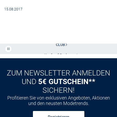
15.08.2017
Kostenlose Lieferung und Retoure mit unserem Friends
CLUB
Kauf auf
Rechnung
ZUM NEWSLETTER ANMELDEN
UND
5€ GUTSCHEIN**
SICHERN!
Profitieren Sie von exklusiven Angeboten, Aktionen
und den neusten Modetrends.