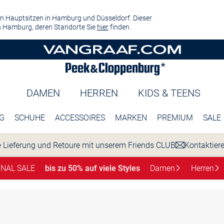
n Hauptsitzen in Hamburg und Düsseldorf. Dieser
 Hamburg, deren Standorte Sie
hier
finden.
DAMEN
HERREN
KIDS & TEENS
G
SCHUHE
ACCESSOIRES
MARKEN
PREMIUM
SALE
 Lieferung und Retoure mit unserem Friends CLUB
Kontaktier
INAL SALE
bis zu 50% auf viele Styles
Damen
Herren