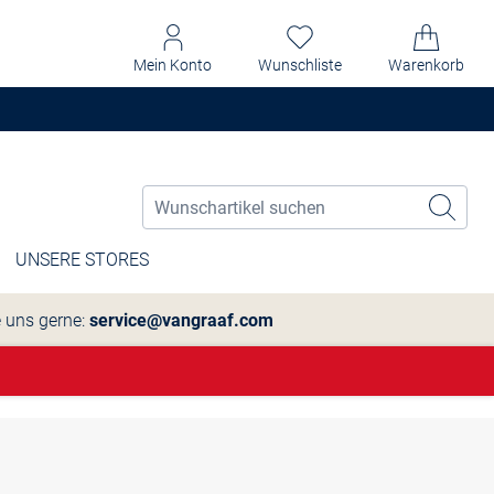
Mein Konto
Wunschliste
Warenkorb
UNSERE STORES
e uns gerne:
service@vangraaf.com