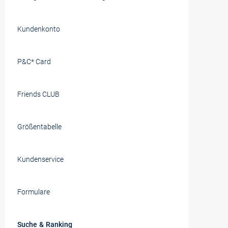
Zusätzli
(z.B. na
Kundenkonto
P&C* Card
Friends CLUB
Größentabelle
Kundenservice
Formulare
Suche & Ranking