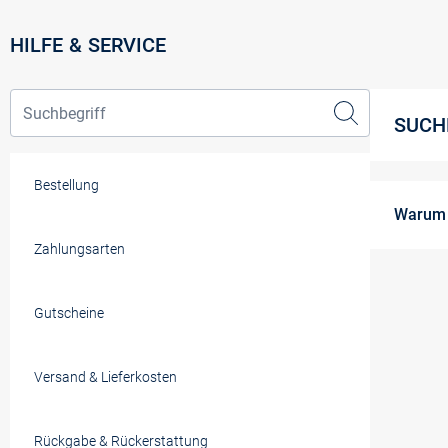
HILFE & SERVICE
SUCH
Bestellung
Warum 
Zahlungsarten
Damit Du
Dabei pr
Gutscheine
zählen z
Teil des
Je besse
erschein
Versand & Lieferkosten
Wir ermi
höher di
Ist das 
Rückgabe & Rückerstattung