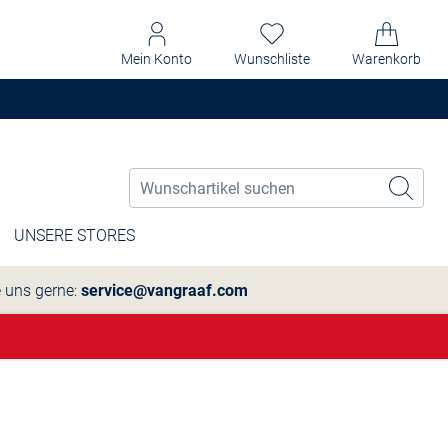
Mein Konto
Wunschliste
Warenkorb
UNSERE STORES
e uns gerne:
service@vangraaf.com