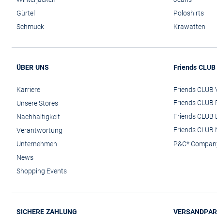
Gürtel
Poloshirts
Schmuck
Krawatten
ÜBER UNS
Friends CLUB
Karriere
Friends CLUB V
Friends CLUB 
Unsere Stores
Friends CLUB 
Nachhaltigkeit
Friends CLUB 
Verantwortung
Unternehmen
P&C* Compan
News
Shopping Events
SICHERE ZAHLUNG
VERSANDPAR