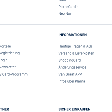
Pierre Cardin
Neo Noir
INFORMATIONEN
orteile
Häufige Fragen (FAQ)
Registrierung
Versand & Lieferkosten
Login
ShoppingCard
Newsletter
Änderungsservice
y Card-Programm
Van Graaf APP
Infos über Klarna
TNER
SICHER EINKAUFEN