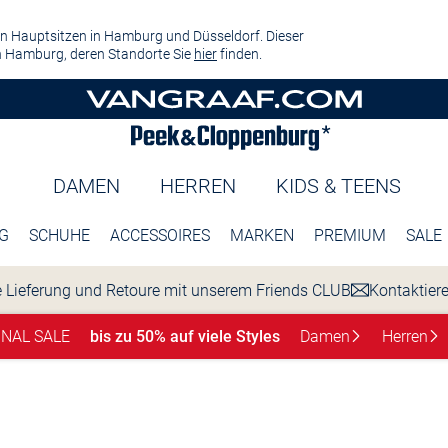
n Hauptsitzen in Hamburg und Düsseldorf. Dieser
 Hamburg, deren Standorte Sie
hier
finden.
DAMEN
HERREN
KIDS & TEENS
G
SCHUHE
ACCESSOIRES
MARKEN
PREMIUM
SALE
 Lieferung und Retoure mit unserem Friends CLUB
Kontaktier
INAL SALE
bis zu 50% auf viele Styles
Damen
Herren