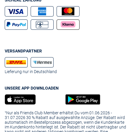
SICHERE ZAHLUNG
VERSANDPARTNER
Lieferung nur in Deutschland
UNSERE APP DOWNLOADEN
¹Nur als Friends Club Member erhältst Du vom 01.06.2026 -
31.07.2026 30 % Rabatt auf ausgewählte Anzüge. Der Rabatt wird
automatisch im Bestellprozess abgezogen, wenn die Kundenkarte
im Kundenkonto hinterlegt ist. Der Rabatt ist nicht übertragbar und
kann nicht mit anderen Aktionen kombiniert werden. Eine