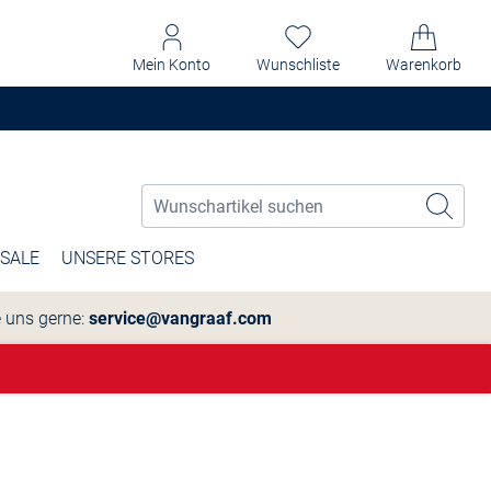
Mein Konto
Wunschliste
Warenkorb
SALE
UNSERE STORES
e uns gerne:
service@vangraaf.com