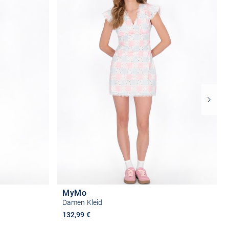
MyMo
Damen Kleid
132,99 €