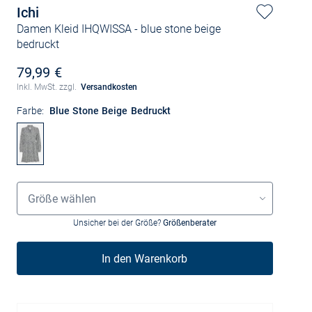
Ichi
Damen Kleid IHQWISSA
- blue stone beige
bedruckt
79,99 €
Inkl. MwSt. zzgl.
Versandkosten
Farbe:
Blue Stone Beige Bedruckt
Größenauswahl
Größe wählen
Unsicher bei der Größe?
Größenberater
In den Warenkorb