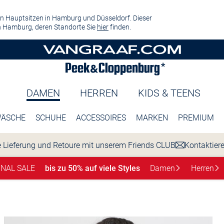
n Hauptsitzen in Hamburg und Düsseldorf. Dieser
 Hamburg, deren Standorte Sie
hier
finden.
DAMEN
HERREN
KIDS & TEENS
ÄSCHE
SCHUHE
ACCESSOIRES
MARKEN
PREMIUM
 Lieferung und Retoure mit unserem Friends CLUB
Kontaktier
INAL SALE
bis zu 50% auf viele Styles
Damen
Herren