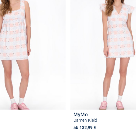
MyMo
Damen Kleid
ab 132,99 €