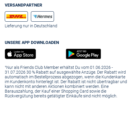
VERSANDPARTNER
Lieferung nur in Deutschland
UNSERE APP DOWNLOADEN
¹Nur als Friends Club Member erhältst Du vom 01.06.2026 -
31.07.2026 30 % Rabatt auf ausgewählte Anzüge. Der Rabatt wird
automatisch im Bestellprozess abgezogen, wenn die Kundenkarte
im Kundenkonto hinterlegt ist. Der Rabatt ist nicht übertragbar und
kann nicht mit anderen Aktionen kombiniert werden. Eine
Barauszahlung, der Kauf einer Shopping Card sowie die
Rückvergütung bereits getätigter Einkäufe sind nicht möglich.