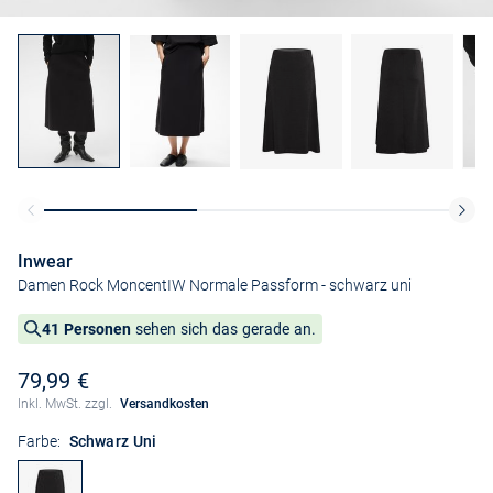
Inwear
Damen Rock MoncentIW Normale Passform
- schwarz uni
41 Personen
sehen sich das gerade an.
79,99 €
Inkl. MwSt. zzgl.
Versandkosten
Farbe:
Schwarz Uni