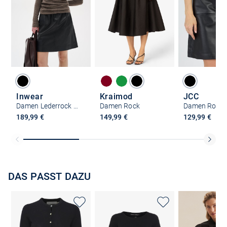
Inwear
Kraimod
JCC
Damen Lederrock WookIW Elastische Taille
Damen Rock
Damen Rock
189,99 €
149,99 €
129,99 €
DAS PASST DAZU