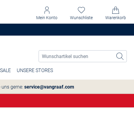
Mein Konto
Wunschliste
Warenkorb
SALE
UNSERE STORES
e uns gerne:
service@vangraaf.com