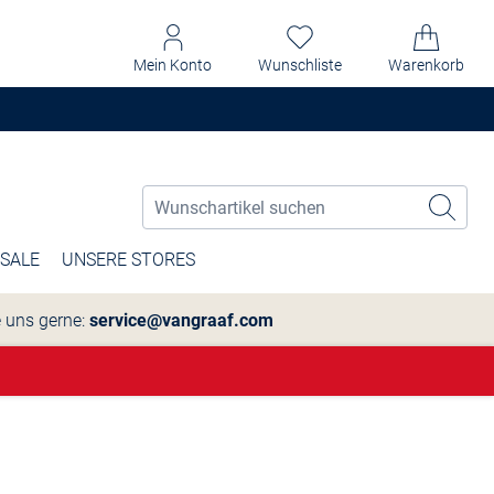
Mein Konto
Wunschliste
Warenkorb
SALE
UNSERE STORES
e uns gerne:
service@vangraaf.com