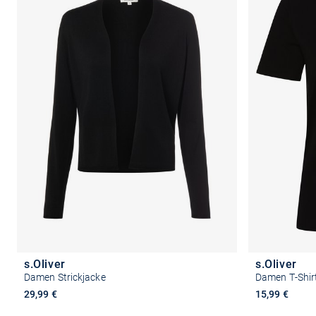
s.Oliver
s.Oliver
Damen Strickjacke
Damen T-Shir
29,99 €
15,99 €