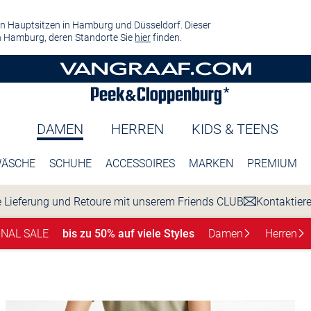
n Hauptsitzen in Hamburg und Düsseldorf. Dieser
 Hamburg, deren Standorte Sie
hier
finden.
DAMEN
HERREN
KIDS & TEENS
ÄSCHE
SCHUHE
ACCESSOIRES
MARKEN
PREMIUM
 Lieferung und Retoure mit unserem Friends CLUB
Kontaktier
INAL SALE
bis zu 50% auf viele Styles
Damen
Herren