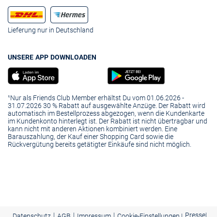
Lieferung nur in Deutschland
UNSERE APP DOWNLOADEN
¹Nur als Friends Club Member erhältst Du vom 01.06.2026 -
31.07.2026 30 % Rabatt auf ausgewählte Anzüge. Der Rabatt wird
automatisch im Bestellprozess abgezogen, wenn die Kundenkarte
im Kundenkonto hinterlegt ist. Der Rabatt ist nicht übertragbar und
kann nicht mit anderen Aktionen kombiniert werden. Eine
Barauszahlung, der Kauf einer Shopping Card sowie die
Rückvergütung bereits getätigter Einkäufe sind nicht möglich.
|
|
|
Presse
|
Datenschutz
AGB
Impressum
Cookie-Einstellungen |