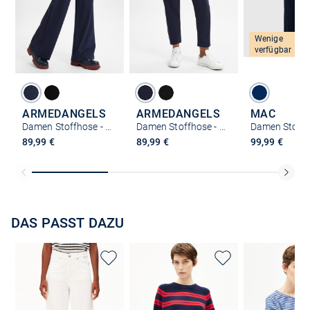
Wenige
verfügbar
ARMEDANGELS
ARMEDANGELS
MAC
Damen Stoffhose - Himaari
Damen Stoffhose - Magdaalena
89,99 €
89,99 €
99,99 €
DAS PASST DAZU