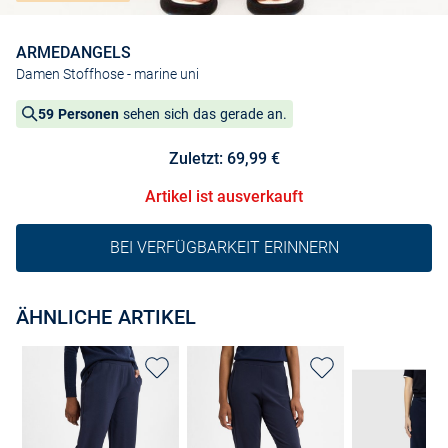
ARMEDANGELS
Damen Stoffhose
- marine uni
59 Personen
sehen sich das gerade an.
Zuletzt: 69,99 €
Artikel ist ausverkauft
BEI VERFÜGBARKEIT ERINNERN
ÄHNLICHE ARTIKEL