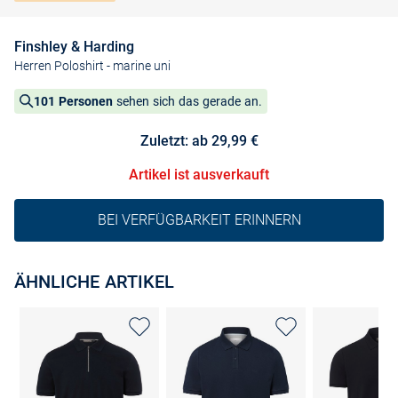
Finshley & Harding
Herren Poloshirt
- marine uni
101 Personen
sehen sich das gerade an.
Zuletzt: ab 29,99 €
Artikel ist ausverkauft
BEI VERFÜGBARKEIT ERINNERN
ÄHNLICHE ARTIKEL