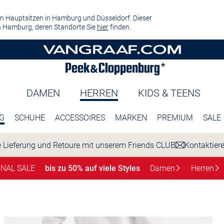
n Hauptsitzen in Hamburg und Düsseldorf. Dieser
 Hamburg, deren Standorte Sie
hier
finden.
DAMEN
HERREN
KIDS & TEENS
G
SCHUHE
ACCESSOIRES
MARKEN
PREMIUM
SALE
 Lieferung und Retoure mit unserem Friends CLUB
Kontaktier
INAL SALE
bis zu 50% auf viele Styles
Damen
Herren