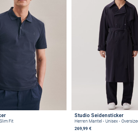
ker
Studio Seidensticker
Slim Fit
Herren Mantel - Unisex - Oversize
269,99 €