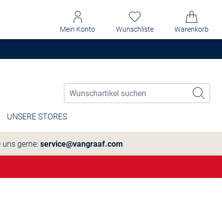
Mein Konto
Wunschliste
Warenkorb
UNSERE STORES
e uns gerne:
service@vangraaf.com