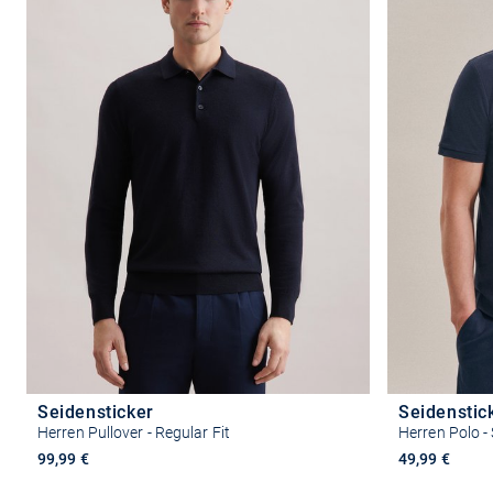
Seidensticker
Seidenstic
Herren Pullover - Regular Fit
Herren Polo - 
99,99 €
49,99 €