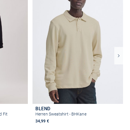
BLEND
d Fit
Herren Sweatshirt - BHKane
34,99 €