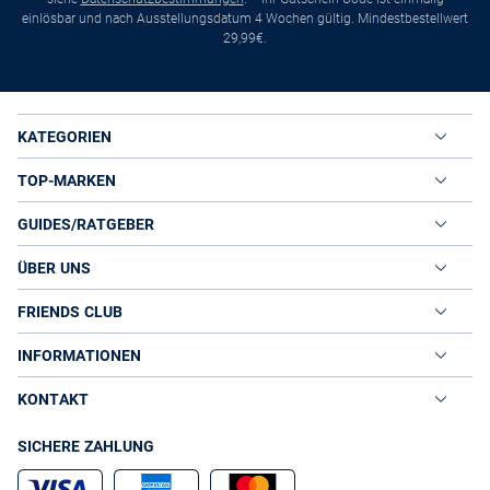
einlösbar und nach Ausstellungsdatum 4 Wochen gültig. Mindestbestellwert
29,99€.
KATEGORIEN
TOP-MARKEN
GUIDES/RATGEBER
ÜBER UNS
FRIENDS CLUB
INFORMATIONEN
KONTAKT
SICHERE ZAHLUNG