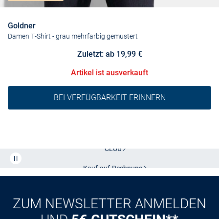
Goldner
Damen T-Shirt
- grau mehrfarbig gemustert
Zuletzt: ab 19,99 €
Artikel ist ausverkauft
BEI VERFÜGBARKEIT ERINNERN
Kostenlose Lieferung und Retoure mit unserem Friends
CLUB
Kauf auf
Rechnung
ZUM NEWSLETTER ANMELDEN