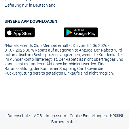
Lieferung nur in Deutschland
UNSERE APP DOWNLOADEN
¹Nur als Friends Club Member erhältst Du vom 01.06.2026 -
31.07.2026 30 % Rabatt auf ausgewählte Anzüge. Der Rabatt wird
automatisch im Bestellprozess abgezogen, wenn die Kundenkarte
im Kundenkonto hinterlegt ist. Der Rabatt ist nicht übertragbar und
kann nicht mit anderen Aktionen kombiniert werden. Eine
Barauszahlung, der Kauf einer Shopping Card sowie die
Rückvergütung bereits getätigter Einkäufe sind nicht möglich.
|
|
|
Presse
|
Datenschutz
AGB
Impressum
Cookie-Einstellungen |
Barrierefreiheit