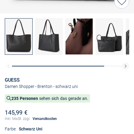
GUESS
Damen Shopper - Brenton
- schwarz uni
235 Personen
sehen sich das gerade an.
145,99 €
Inkl. MwSt. zzgl.
Versandkosten
Farbe:
Schwarz Uni