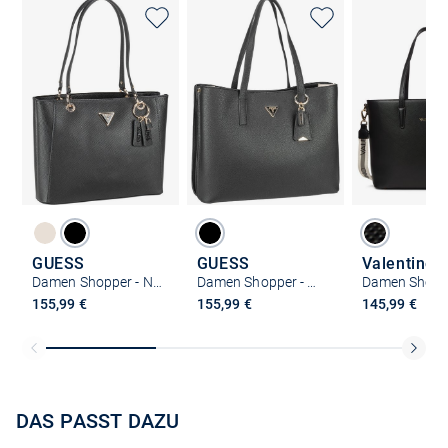
GUESS
GUESS
Damen Shopper - Noelle II TO
Damen Shopper - Meridian II Girlfriend TO
155,99 €
155,99 €
145,99 €
DAS PASST DAZU