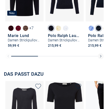
Neu
+7
Marie Lund
Polo Ralph Lauren
Damen Strickpullover
Damen Strickpullover
59,99 €
215,99 €
215,99 €
DAS PASST DAZU