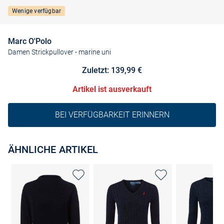
Wenige verfügbar
Marc O'Polo
Damen Strickpullover
- marine uni
Zuletzt: 139,99 €
Artikel ist ausverkauft
BEI VERFÜGBARKEIT ERINNERN
ÄHNLICHE ARTIKEL