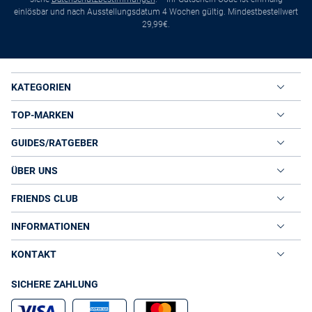
einlösbar und nach Ausstellungsdatum 4 Wochen gültig. Mindestbestellwert
29,99€.
KATEGORIEN
TOP-MARKEN
GUIDES/RATGEBER
ÜBER UNS
FRIENDS CLUB
INFORMATIONEN
KONTAKT
SICHERE ZAHLUNG