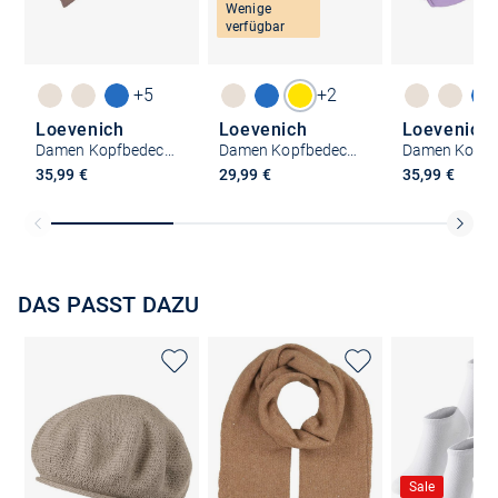
Wenige
verfügbar
+5
+2
Loevenich
Loevenich
Loevenich
Damen Kopfbedeckung
Damen Kopfbedeckung
35,99 €
29,99 €
35,99 €
DAS PASST DAZU
Sale