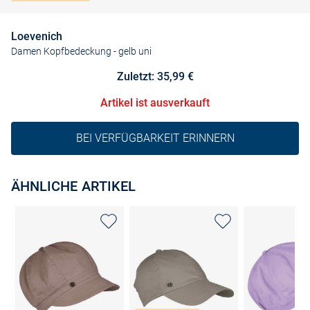
Loevenich
Damen Kopfbedeckung
- gelb uni
Zuletzt: 35,99 €
Artikel ist ausverkauft
BEI VERFÜGBARKEIT ERINNERN
ÄHNLICHE ARTIKEL