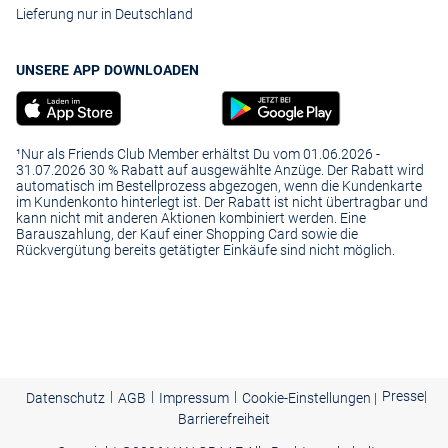
Lieferung nur in Deutschland
UNSERE APP DOWNLOADEN
¹Nur als Friends Club Member erhältst Du vom 01.06.2026 -
31.07.2026 30 % Rabatt auf ausgewählte Anzüge. Der Rabatt wird
automatisch im Bestellprozess abgezogen, wenn die Kundenkarte
im Kundenkonto hinterlegt ist. Der Rabatt ist nicht übertragbar und
kann nicht mit anderen Aktionen kombiniert werden. Eine
Barauszahlung, der Kauf einer Shopping Card sowie die
Rückvergütung bereits getätigter Einkäufe sind nicht möglich.
|
|
|
Presse
|
Datenschutz
AGB
Impressum
Cookie-Einstellungen |
Barrierefreiheit