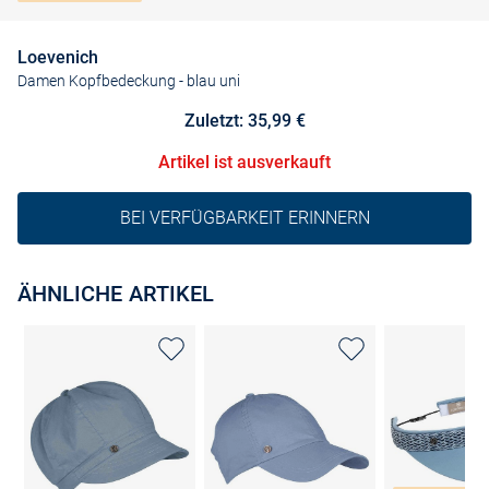
Loevenich
Damen Kopfbedeckung
- blau uni
Zuletzt: 35,99 €
Artikel ist ausverkauft
BEI VERFÜGBARKEIT ERINNERN
ÄHNLICHE ARTIKEL