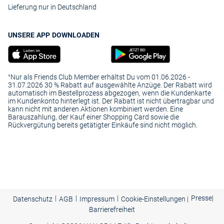
Lieferung nur in Deutschland
UNSERE APP DOWNLOADEN
¹Nur als Friends Club Member erhältst Du vom 01.06.2026 -
31.07.2026 30 % Rabatt auf ausgewählte Anzüge. Der Rabatt wird
automatisch im Bestellprozess abgezogen, wenn die Kundenkarte
im Kundenkonto hinterlegt ist. Der Rabatt ist nicht übertragbar und
kann nicht mit anderen Aktionen kombiniert werden. Eine
Barauszahlung, der Kauf einer Shopping Card sowie die
Rückvergütung bereits getätigter Einkäufe sind nicht möglich.
|
|
|
Presse
|
Datenschutz
AGB
Impressum
Cookie-Einstellungen |
Barrierefreiheit