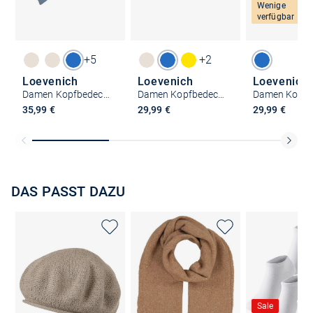
Wenige
verfügbar
+5
+2
Loevenich
Loevenich
Loevenich
Damen Kopfbedeckung
Damen Kopfbedeckung
35,99 €
29,99 €
29,99 €
DAS PASST DAZU
Sale