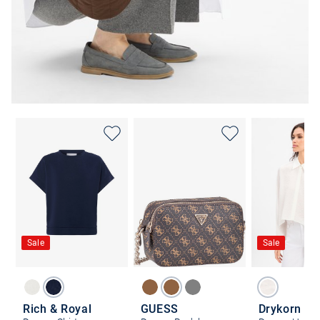
Sale
Sale
Rich & Royal
GUESS
Drykorn