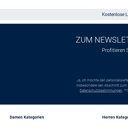
Kostenlose L
ZUM NEWSLE
Profitieren
Ja, ich möchte den personalisier
insbesondere den Abschnitt zum p
Datenschutzbestimmungen
. *
Damen Kategorien
Herren Kateg