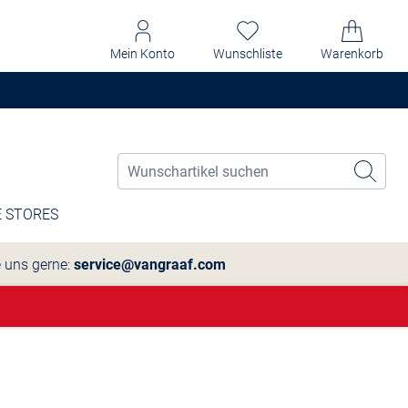
Mein Konto
Wunschliste
Warenkorb
 STORES
e uns gerne:
service@vangraaf.com