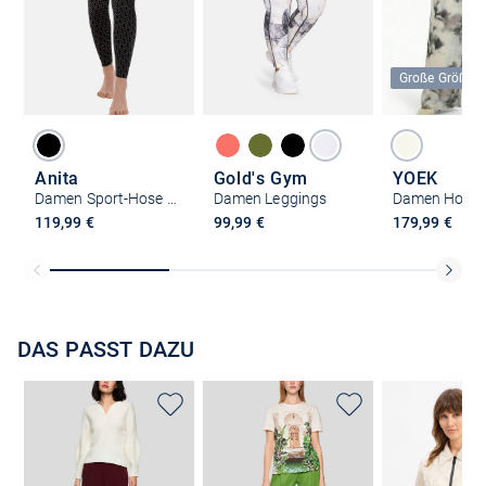
Große Größen
Anita
Gold's Gym
YOEK
Damen Sport-Hose - Tights Massage Effekt
Damen Leggings
Damen Hose
119,99 €
99,99 €
179,99 €
DAS PASST DAZU