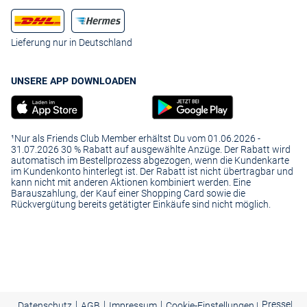
Lieferung nur in Deutschland
UNSERE APP DOWNLOADEN
¹Nur als Friends Club Member erhältst Du vom 01.06.2026 -
31.07.2026 30 % Rabatt auf ausgewählte Anzüge. Der Rabatt wird
automatisch im Bestellprozess abgezogen, wenn die Kundenkarte
im Kundenkonto hinterlegt ist. Der Rabatt ist nicht übertragbar und
kann nicht mit anderen Aktionen kombiniert werden. Eine
Barauszahlung, der Kauf einer Shopping Card sowie die
Rückvergütung bereits getätigter Einkäufe sind nicht möglich.
|
|
|
Presse
|
Datenschutz
AGB
Impressum
Cookie-Einstellungen |