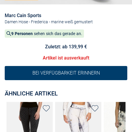
Marc Cain Sports
Damen Hose - Frederica
- marine weiß gemustert
9 Personen
sehen sich das gerade an.
Zuletzt: ab 139,99 €
Artikel ist ausverkauft
BEI VERFÜGBARKEIT ERINNERN
ÄHNLICHE ARTIKEL