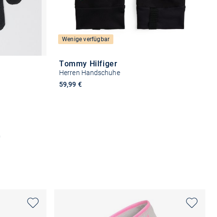
Wenige verfügbar
Tommy Hilfiger
Herren Handschuhe
59,99 €
Größe auswählen
n