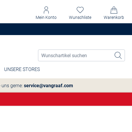
Mein Konto
Wunschliste
Warenkorb
UNSERE STORES
e uns gerne:
service@vangraaf.com