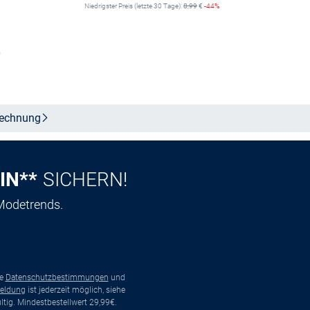
Niedrigster Preis (letzte 30 Tage):
8,99
€
-44%
b
Größe auswählen
echnung
IN**
SICHERN!
 Modetrends.
ie
Datenschutzbestimmungen
und
eldung
ist jederzeit möglich, siehe
tig. Mindestbestellwert 29,99€.