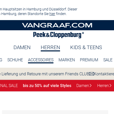
n Hauptsitzen in Hamburg und Düsseldorf. Dieser
 Hamburg, deren Standorte Sie
hier
finden.
DAMEN
HERREN
KIDS & TEENS
G
SCHUHE
ACCESSOIRES
MARKEN
PREMIUM
SALE
 Lieferung und Retoure mit unserem Friends CLUB
Kontaktier
INAL SALE
bis zu 50% auf viele Styles
Damen
Herren