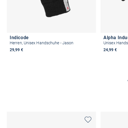
Indicode
Alpha Indu
Herren, Unisex Handschuhe - Jason
Unisex Hand
29,99 €
24,99 €
Größe auswählen