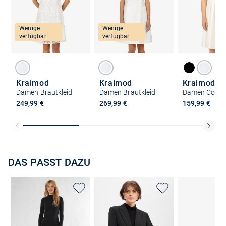
Wenige
Wenige
verfügbar
verfügbar
Kraimod
Kraimod
Kraimod
Damen Brautkleid
Damen Brautkleid
Damen Cockta
249,99 €
269,99 €
159,99 €
DAS PASST DAZU