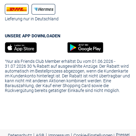
Lieferung nur in Deutschland
UNSERE APP DOWNLOADEN
¹Nur als Friends Club Member erhältst Du vom 01.06.2026 -
31.07.2026 30 % Rabatt auf ausgewählte Anzüge. Der Rabatt wird
automatisch im Bestellprozess abgezogen, wenn die Kundenkarte
im Kundenkonto hinterlegt ist. Der Rabatt ist nicht übertragbar und
kann nicht mit anderen Aktionen kombiniert werden. Eine
Barauszahlung, der Kauf einer Shopping Card sowie die
Rückvergütung bereits getätigter Einkäufe sind nicht möglich.
|
|
|
Presse
|
Datenschutz
AGB
Impressum
Cookie-Einstellungen |