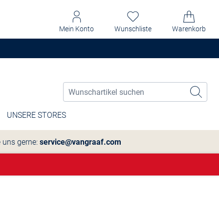
Mein Konto
Wunschliste
Warenkorb
UNSERE STORES
e uns gerne:
service@vangraaf.com