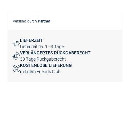
Versand durch
Partner
LIEFERZEIT
Lieferzeit ca. 1 - 3 Tage
VERLÄNGERTES RÜCKGABERECHT
30 Tage Rückgaberecht
KOSTENLOSE LIEFERUNG
mit dem Friends Club