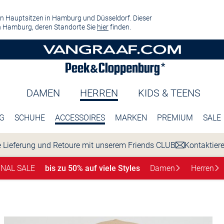
n Hauptsitzen in Hamburg und Düsseldorf. Dieser
 Hamburg, deren Standorte Sie
hier
finden.
DAMEN
HERREN
KIDS & TEENS
G
SCHUHE
ACCESSOIRES
MARKEN
PREMIUM
SALE
 Lieferung und Retoure mit unserem Friends CLUB
Kontaktier
INAL SALE
bis zu 50% auf viele Styles
Damen
Herren