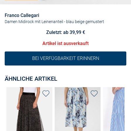
Franco Callegari
Damen Midirock mit Leinenanteil
- blau beige gemustert
Zuletzt: ab 39,99 €
Artikel ist ausverkauft
BEI VERFÜGBARKEIT ERINNERN
ÄHNLICHE ARTIKEL