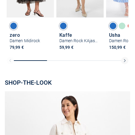
zero
Kaffe
Usha
Damen Midirock
Damen Rock KAjasmin
Damen Rock
79,99 €
59,99 €
150,99 €
SHOP-THE-LOOK