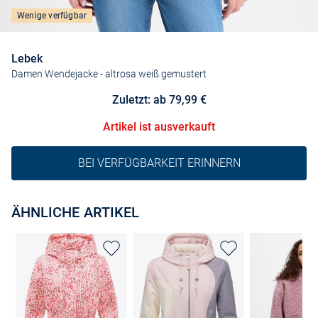
Wenige verfügbar
Lebek
Damen Wendejacke
- altrosa weiß gemustert
Zuletzt: ab 79,99 €
Artikel ist ausverkauft
BEI VERFÜGBARKEIT ERINNERN
ÄHNLICHE ARTIKEL