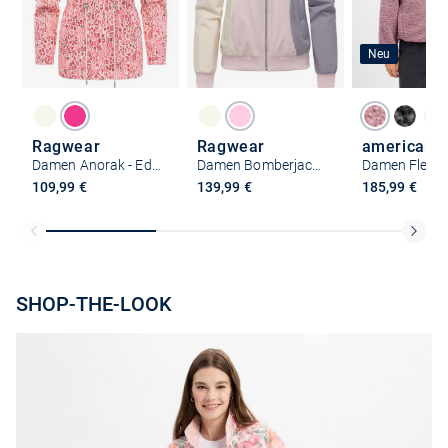
Neu
Ragwear
Ragwear
Damen Anorak - Eddens Print
Damen Bomberjacke - Oggie Block Warm YOUMODO
109,99 €
139,99 €
185,99 €
SHOP-THE-LOOK