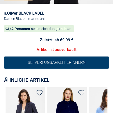
s.Oliver BLACK LABEL
Damen Blazer
- marine uni
42 Personen
sehen sich das gerade an.
Zuletzt: ab 69,99 €
Artikel ist ausverkauft
BEI VERFÜGBARKEIT ERINNERN
ÄHNLICHE ARTIKEL