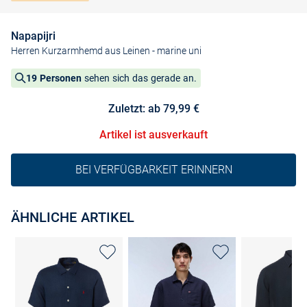
Napapijri
Herren Kurzarmhemd aus Leinen
- marine uni
19 Personen
sehen sich das gerade an.
Zuletzt: ab 79,99 €
Artikel ist ausverkauft
BEI VERFÜGBARKEIT ERINNERN
ÄHNLICHE ARTIKEL