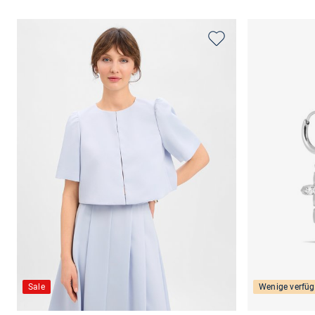
Sale
Wenige verfüg