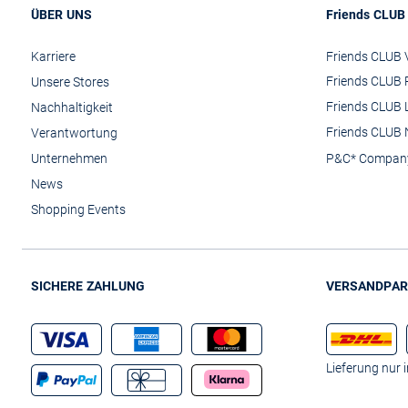
ÜBER UNS
Friends CLUB
Karriere
Friends CLUB V
Friends CLUB 
Unsere Stores
Friends CLUB 
Nachhaltigkeit
Friends CLUB 
Verantwortung
Unternehmen
P&C* Compan
News
Shopping Events
SICHERE ZAHLUNG
VERSANDPAR
Lieferung nur 