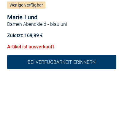
Wenige verfügbar
Marie Lund
Damen Abendkleid
- blau uni
Zuletzt: 169,99 €
Artikel ist ausverkauft
BEI VERFÜGBARKEIT ERINNERN