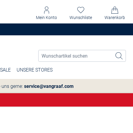
Mein Konto
Wunschliste
Warenkorb
SALE
UNSERE STORES
e uns gerne:
service@vangraaf.com