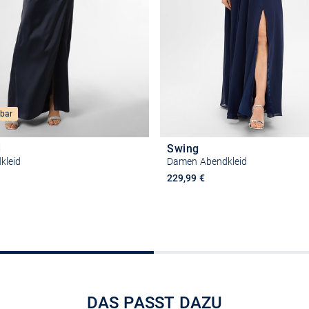
bar
d
Swing
kleid
Damen Abendkleid
229,99 €
Größe auswählen
Größe auswähle
DAS PASST DAZU