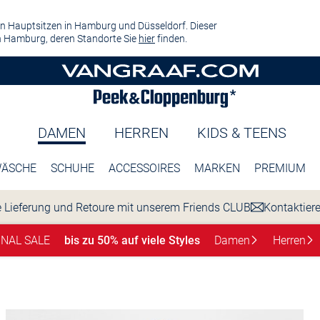
n Hauptsitzen in Hamburg und Düsseldorf. Dieser
 Hamburg, deren Standorte Sie
hier
finden.
DAMEN
HERREN
KIDS & TEENS
ÄSCHE
SCHUHE
ACCESSOIRES
MARKEN
PREMIUM
 Lieferung und Retoure mit unserem Friends CLUB
Kontaktier
INAL SALE
bis zu 50% auf viele Styles
Damen
Herren