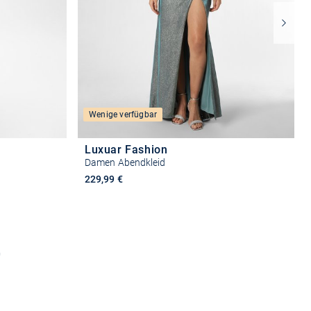
Wenige verfügbar
Luxuar Fashion
Damen Abendkleid
229,99 €
n
Größe auswählen