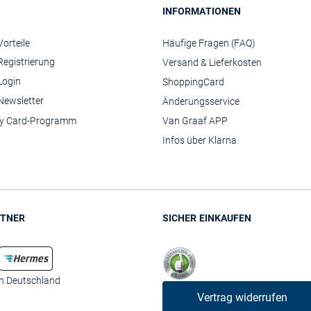
INFORMATIONEN
orteile
Häufige Fragen (FAQ)
Registrierung
Versand & Lieferkosten
Login
ShoppingCard
Newsletter
Änderungsservice
y Card-Programm
Van Graaf APP
Infos über Klarna
TNER
SICHER EINKAUFEN
in Deutschland
Vertrag widerrufen