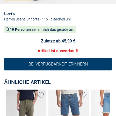
Levi's
Herren Jeans Shhorts - 445
- bleached uni
19 Personen
sehen sich das gerade an.
Zuletzt: ab 45,99 €
Artikel ist ausverkauft
BEI VERFÜGBARKEIT ERINNERN
ÄHNLICHE ARTIKEL