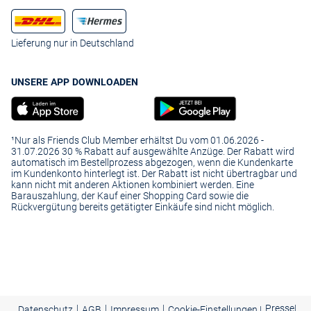
Lieferung nur in Deutschland
UNSERE APP DOWNLOADEN
¹Nur als Friends Club Member erhältst Du vom 01.06.2026 -
31.07.2026 30 % Rabatt auf ausgewählte Anzüge. Der Rabatt wird
automatisch im Bestellprozess abgezogen, wenn die Kundenkarte
im Kundenkonto hinterlegt ist. Der Rabatt ist nicht übertragbar und
kann nicht mit anderen Aktionen kombiniert werden. Eine
Barauszahlung, der Kauf einer Shopping Card sowie die
Rückvergütung bereits getätigter Einkäufe sind nicht möglich.
|
|
|
Presse
|
Datenschutz
AGB
Impressum
Cookie-Einstellungen |