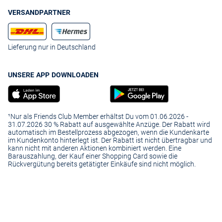
VERSANDPARTNER
Lieferung nur in Deutschland
UNSERE APP DOWNLOADEN
¹Nur als Friends Club Member erhältst Du vom 01.06.2026 -
31.07.2026 30 % Rabatt auf ausgewählte Anzüge. Der Rabatt wird
automatisch im Bestellprozess abgezogen, wenn die Kundenkarte
im Kundenkonto hinterlegt ist. Der Rabatt ist nicht übertragbar und
kann nicht mit anderen Aktionen kombiniert werden. Eine
Barauszahlung, der Kauf einer Shopping Card sowie die
Rückvergütung bereits getätigter Einkäufe sind nicht möglich.