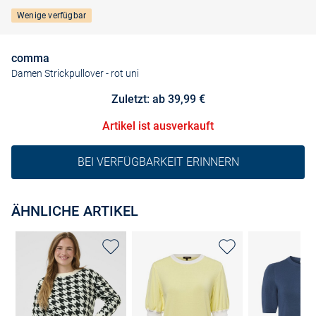
Wenige verfügbar
comma
Damen Strickpullover
- rot uni
Zuletzt: ab 39,99 €
Artikel ist ausverkauft
BEI VERFÜGBARKEIT ERINNERN
ÄHNLICHE ARTIKEL