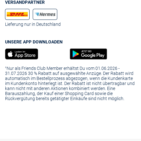
VERSANDPARTNER
Lieferung nur in Deutschland
UNSERE APP DOWNLOADEN
¹Nur als Friends Club Member erhältst Du vom 01.06.2026 -
31.07.2026 30 % Rabatt auf ausgewählte Anzüge. Der Rabatt wird
automatisch im Bestellprozess abgezogen, wenn die Kundenkarte
im Kundenkonto hinterlegt ist. Der Rabatt ist nicht übertragbar und
kann nicht mit anderen Aktionen kombiniert werden. Eine
Barauszahlung, der Kauf einer Shopping Card sowie die
Rückvergütung bereits getätigter Einkäufe sind nicht möglich.