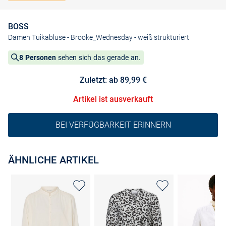
BOSS
Damen Tuikabluse - Brooke_Wednesday
- weiß strukturiert
8 Personen
sehen sich das gerade an.
Zuletzt: ab 89,99 €
Artikel ist ausverkauft
BEI VERFÜGBARKEIT ERINNERN
ÄHNLICHE ARTIKEL