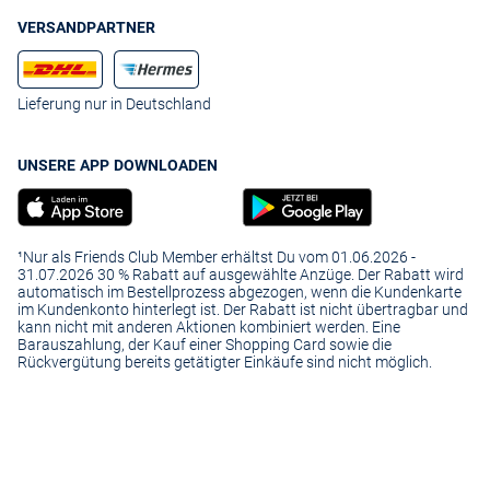
VERSANDPARTNER
Lieferung nur in Deutschland
UNSERE APP DOWNLOADEN
¹Nur als Friends Club Member erhältst Du vom 01.06.2026 -
31.07.2026 30 % Rabatt auf ausgewählte Anzüge. Der Rabatt wird
automatisch im Bestellprozess abgezogen, wenn die Kundenkarte
im Kundenkonto hinterlegt ist. Der Rabatt ist nicht übertragbar und
kann nicht mit anderen Aktionen kombiniert werden. Eine
Barauszahlung, der Kauf einer Shopping Card sowie die
Rückvergütung bereits getätigter Einkäufe sind nicht möglich.