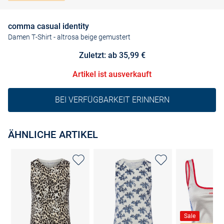
comma casual identity
Damen T-Shirt
- altrosa beige gemustert
Zuletzt: ab 35,99 €
Artikel ist ausverkauft
BEI VERFÜGBARKEIT ERINNERN
ÄHNLICHE ARTIKEL
Sale