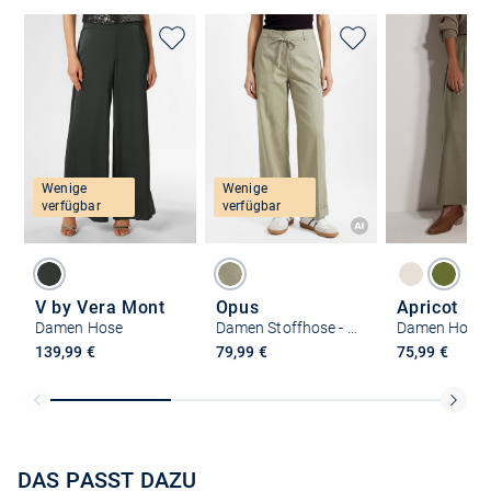
Wenige
Wenige
verfügbar
verfügbar
V by Vera Mont
Opus
Apricot
Damen Hose
Damen Stoffhose - Meeri Bloom
Damen Hose
139,99 €
79,99 €
75,99 €
DAS PASST DAZU