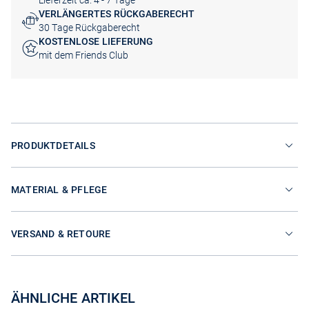
Lieferzeit ca. 4 - 7 Tage
VERLÄNGERTES RÜCKGABERECHT
30 Tage Rückgaberecht
KOSTENLOSE LIEFERUNG
mit dem Friends Club
PRODUKTDETAILS
MATERIAL & PFLEGE
VERSAND & RETOURE
ÄHNLICHE ARTIKEL