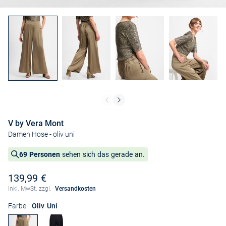
V by Vera Mont
Damen Hose
- oliv uni
69 Personen
sehen sich das gerade an.
139,99 €
Inkl. MwSt. zzgl.
Versandkosten
Farbe:
Oliv Uni